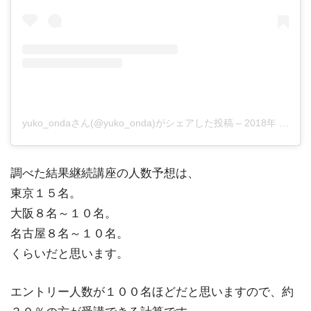
yuko_ondaさん(@yuko_onda)がシェアした投稿
–
2018年 7月月23日午前6時23分PDT
調べた結果継続講座の人数予想は、
東京１５名。
大阪８名～１０名。
名古屋８名～１０名。
くらいだと思います。
エントリー人数が１００名ほどだと思いますので、約