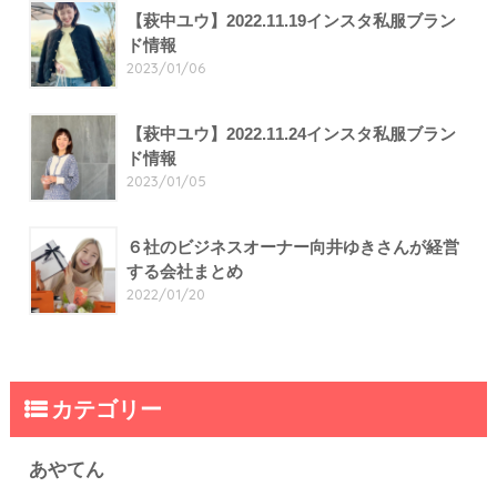
【萩中ユウ】2022.11.19インスタ私服ブラン
ド情報
2023/01/06
【萩中ユウ】2022.11.24インスタ私服ブラン
ド情報
2023/01/05
６社のビジネスオーナー向井ゆきさんが経営
する会社まとめ
2022/01/20
カテゴリー
あやてん