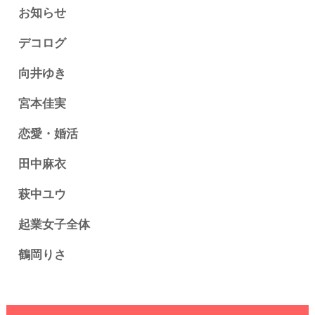
お知らせ
デコログ
向井ゆき
宮本佳実
恋愛・婚活
田中麻衣
萩中ユウ
起業女子全体
鶴岡りさ