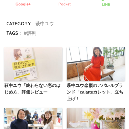
Google+
Pocket
LINE
CATEGORY :
萩中ユウ
TAGS :
評判
萩中ユウ「終わらない恋のは
萩中ユウ念願のアパレルブラ
じめ方」評価レビュー
ンド「calatteカレット」立ち
上げ！