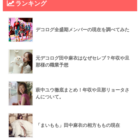
ランキング
デコログ全盛期メンバーの現在を調べてみた
元デコログ田中麻衣はなぜセレブ？年収や旦
那様の職業予想
萩中ユウ徹底まとめ！年収や旦那リョータさ
んについて。
「まいもも」田中麻衣の相方ももの現在