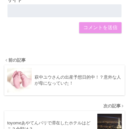
サイト
前の記事
萩中ユウさんの出産予想日的中！？意外な人
が母になっていた！
次の記事
toyomeあやてんパリで滞在したホテルはど
こ？金額は？