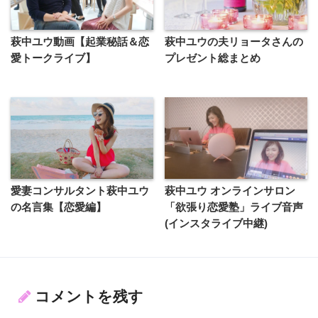
萩中ユウ動画【起業秘話＆恋
萩中ユウの夫リョータさんの
愛トークライブ】
プレゼント総まとめ
愛妻コンサルタント萩中ユウ
萩中ユウ オンラインサロン
の名言集【恋愛編】
「欲張り恋愛塾」ライブ音声
(インスタライブ中継)
コメントを残す