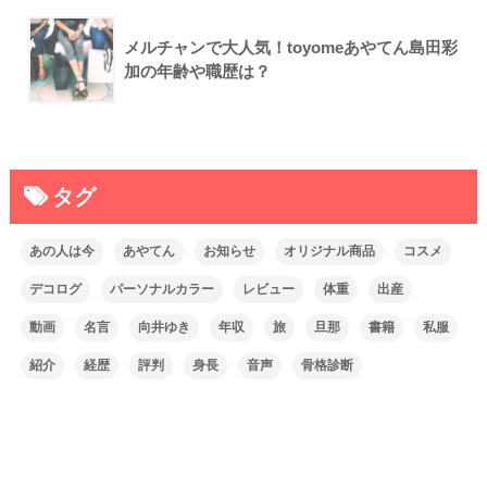
メルチャンで大人気！toyomeあやてん島田彩
加の年齢や職歴は？
タグ
あの人は今
あやてん
お知らせ
オリジナル商品
コスメ
デコログ
パーソナルカラー
レビュー
体重
出産
動画
名言
向井ゆき
年収
旅
旦那
書籍
私服
紹介
経歴
評判
身長
音声
骨格診断