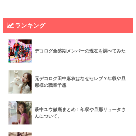
ランキング
デコログ全盛期メンバーの現在を調べてみた
元デコログ田中麻衣はなぜセレブ？年収や旦
那様の職業予想
萩中ユウ徹底まとめ！年収や旦那リョータさ
んについて。