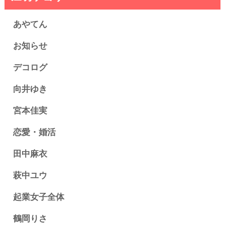
あやてん
お知らせ
デコログ
向井ゆき
宮本佳実
恋愛・婚活
田中麻衣
萩中ユウ
起業女子全体
鶴岡りさ