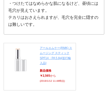
・つけたてはなめらかな肌になるけど、昼頃には
毛穴が見えています。
テカリはおさえられますが、毛穴を完全に隠すの
は難しいです。
アールエムケー(RMK) ス
ムージング スティック
SPF14・PA 5.8g[並行輸
入品]
新品価格
￥2,565
から
(2019/1/12 11:48時点)