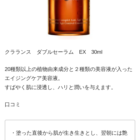
クラランス ダブルセーラム EX 30ml
20種類以上の植物由来成分と２種類の美容液が入った
エイジングケア美容液。
すばやく肌に浸透し、ハリと潤いを与えます。
口コミ
・塗った直後から肌が生き生きとし、翌朝には艶