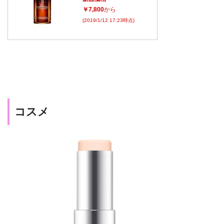
￥7,800
から
(2019/1/12 17:23時点)
コスメ