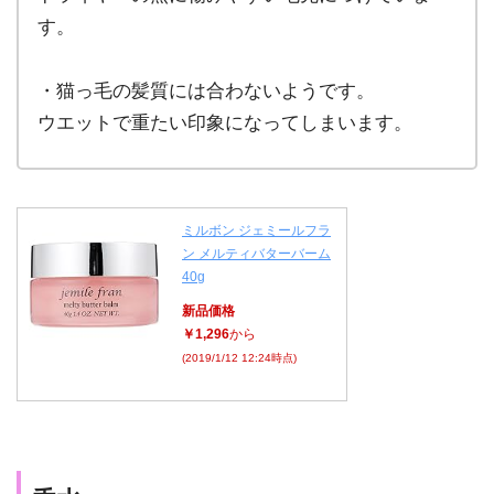
す。
・猫っ毛の髪質には合わないようです。
ウエットで重たい印象になってしまいます。
ミルボン ジェミールフラ
ン メルティバターバーム
40g
新品価格
￥1,296
から
(2019/1/12 12:24時点)