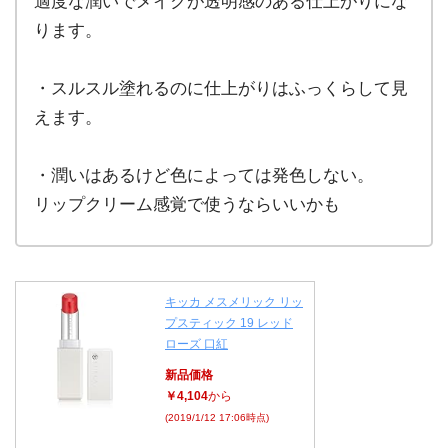
適度な潤いでメイクが透明感のある仕上がりにな
ります。
・スルスル塗れるのに仕上がりはふっくらして見
えます。
・潤いはあるけど色によっては発色しない。
リップクリーム感覚で使うならいいかも
キッカ メスメリック リッ
プスティック 19 レッド
ローズ 口紅
新品価格
￥4,104
から
(2019/1/12 17:06時点)