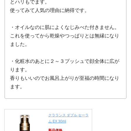
とハリもでます。
使ってみて人気の理由に納得です。
・オイルなのに肌によくなじみべた付きません。
これを使ってから乾燥やつっぱりとは無縁になり
ました。
・化粧水のあとに２～３プッシュで顔全体に広が
ります。
香りもいいのでお風呂上がりが至福の時間になり
ます。
クラランス ダブル セーラ
ム EX 30ml
新品価格