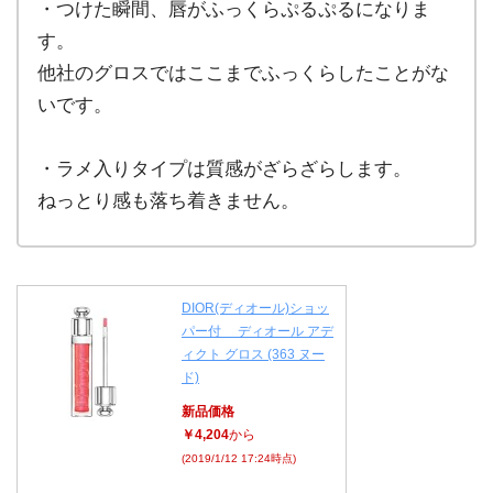
・つけた瞬間、唇がふっくらぷるぷるになりま
す。
他社のグロスではここまでふっくらしたことがな
いです。
・ラメ入りタイプは質感がざらざらします。
ねっとり感も落ち着きません。
DIOR(ディオール)ショッ
パー付 ディオール アデ
ィクト グロス (363 ヌー
ド)
新品価格
￥4,204
から
(2019/1/12 17:24時点)